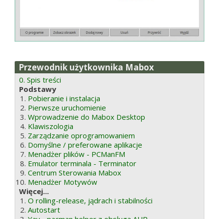
Przewodnik użytkownika Mabox
0. Spis treści
Podstawy
Pobieranie i instalacja
Pierwsze uruchomienie
Wprowadzenie do Mabox Desktop
Klawiszologia
Zarządzanie oprogramowaniem
Domyślne / preferowane aplikacje
Menadżer plików - PCManFM
Emulator terminala - Terminator
Centrum Sterowania Mabox
Menadżer Motywów
Więcej...
O rolling-release, jądrach i stabilności
Autostart