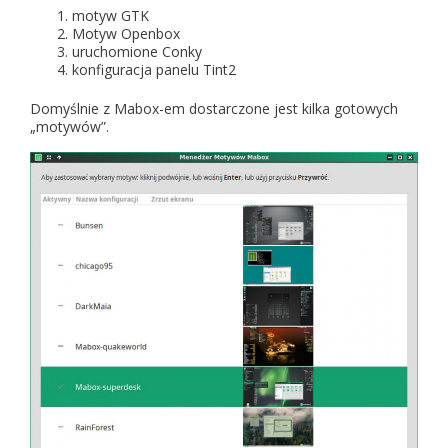
motyw GTK
Motyw Openbox
uruchomione Conky
konfiguracja panelu Tint2
Domyślnie z Mabox-em dostarczone jest kilka gotowych
„motywów”.